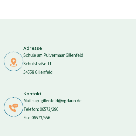
Adresse
Schule am Pulvermaar Gillenfeld
Schulstraße 11
54558 Gillenfeld
Kontakt
Mail: sap-gillenfeld@vgdaun.de
Telefon: 06573/296
Fax: 06573/556