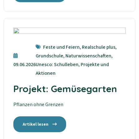
Feste und Feiern, Realschule plus,
Grundschule, Naturwissenschaften,
09.06.2026
Unesco: Schulleben, Projekte und
Aktionen
Projekt: Gemüsegarten
Pflanzen ohne Grenzen
Artikel lesen