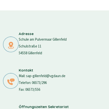
Adresse
Schule am Pulvermaar Gillenfeld
Schulstraße 11
54558 Gillenfeld
Kontakt
Mail: sap-gillenfeld@vgdaun.de
Telefon: 06573/296
Fax: 06573/556
Öffnungszeiten Sekretariat