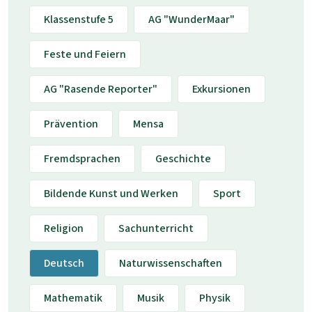
Klassenstufe 5
AG "WunderMaar"
Feste und Feiern
AG "Rasende Reporter"
Exkursionen
Prävention
Mensa
Fremdsprachen
Geschichte
Bildende Kunst und Werken
Sport
Religion
Sachunterricht
Deutsch
Naturwissenschaften
Mathematik
Musik
Physik