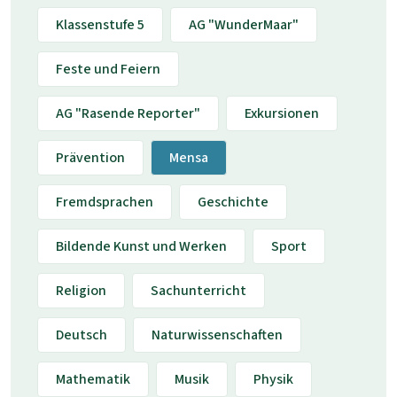
Klassenstufe 5
AG "WunderMaar"
Feste und Feiern
AG "Rasende Reporter"
Exkursionen
Prävention
Mensa
Fremdsprachen
Geschichte
Bildende Kunst und Werken
Sport
Religion
Sachunterricht
Deutsch
Naturwissenschaften
Mathematik
Musik
Physik