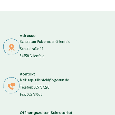
Adresse
Schule am Pulvermaar Gillenfeld
Schulstraße 11
54558 Gillenfeld
Kontakt
Mail: sap-gillenfeld@vgdaun.de
Telefon: 06573/296
Fax: 06573/556
Öffnungszeiten Sekretariat