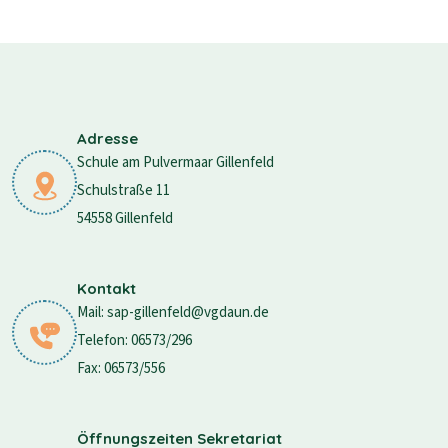
Adresse
Schule am Pulvermaar Gillenfeld
Schulstraße 11
54558 Gillenfeld
Kontakt
Mail: sap-gillenfeld@vgdaun.de
Telefon: 06573/296
Fax: 06573/556
Öffnungszeiten Sekretariat