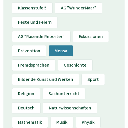
Klassenstufe 5
AG "WunderMaar"
Feste und Feiern
AG "Rasende Reporter"
Exkursionen
Prävention
Mensa
Fremdsprachen
Geschichte
Bildende Kunst und Werken
Sport
Religion
Sachunterricht
Deutsch
Naturwissenschaften
Mathematik
Musik
Physik