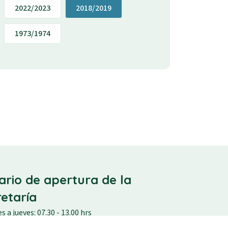
2022/2023
2018/2019
1973/1974
ario de apertura de la
retaría
s a jueves: 07.30 - 13.00 hrs
: 07.30 - 12.30