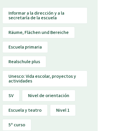
Informar a la dirección y a la
secretaría de la escuela
Räume, Flächen und Bereiche
Escuela primaria
Realschule plus
Unesco: Vida escolar, proyectos y
actividades
SV
Nivel de orientación
Escuela y teatro
Nivel 1
5º curso