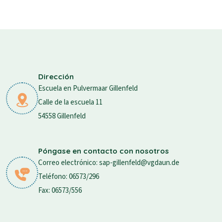
Dirección
Escuela en Pulvermaar Gillenfeld
Calle de la escuela 11
54558 Gillenfeld
Póngase en contacto con nosotros
Correo electrónico: sap-gillenfeld@vgdaun.de
Teléfono: 06573/296
Fax: 06573/556