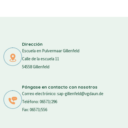
Dirección
Escuela en Pulvermaar Gillenfeld
Calle de la escuela 11
54558 Gillenfeld
Póngase en contacto con nosotros
Correo electrónico: sap-gillenfeld@vgdaun.de
Teléfono: 06573/296
Fax: 06573/556