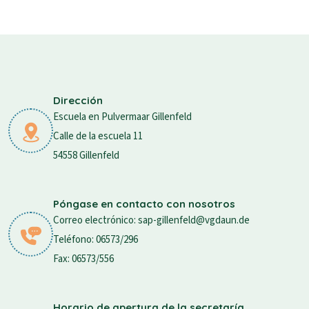
Dirección
Escuela en Pulvermaar Gillenfeld
Calle de la escuela 11
54558 Gillenfeld
Póngase en contacto con nosotros
Correo electrónico: sap-gillenfeld@vgdaun.de
Teléfono: 06573/296
Fax: 06573/556
Horario de apertura de la secretaría