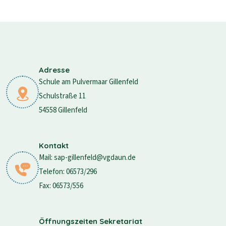
Adresse
Schule am Pulvermaar Gillenfeld
Schulstraße 11
54558 Gillenfeld
Kontakt
Mail: sap-gillenfeld@vgdaun.de
Telefon: 06573/296
Fax: 06573/556
Öffnungszeiten Sekretariat