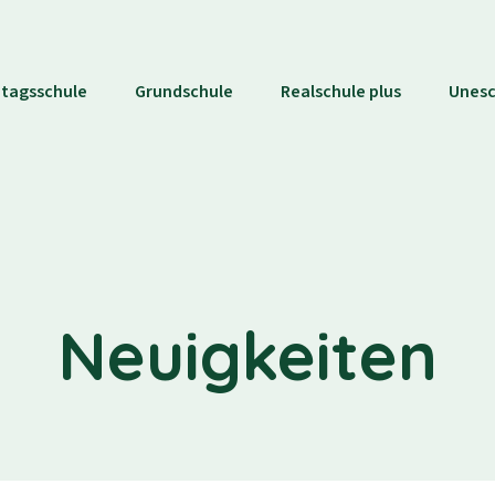
tagsschule
Grundschule
Realschule plus
Unes
Neuigkeiten