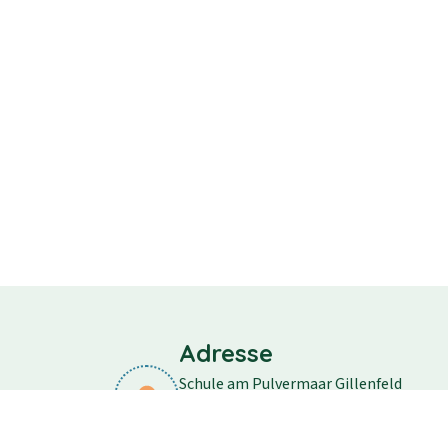
Adresse
Schule am Pulvermaar Gillenfeld
Schulstraße 11
54558 Gillenfeld