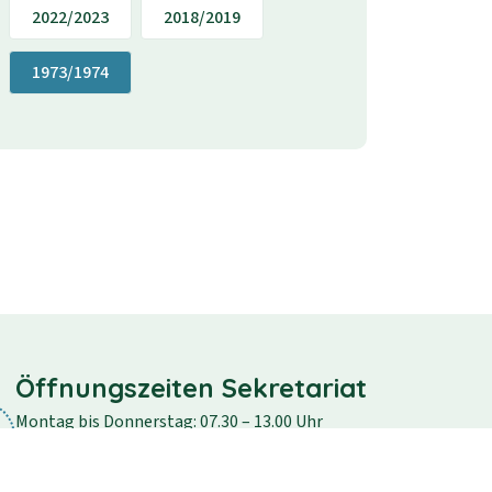
2022/2023
2018/2019
1973/1974
Öffnungszeiten Sekretariat
Montag bis Donnerstag: 07.30 – 13.00 Uhr
Freitag: 07.30 – 12.30 Uhr
Samstag und Sonntag: geschlossen