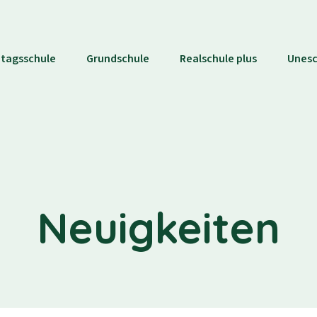
tagsschule
Grundschule
Realschule plus
Unes
Neuigkeiten