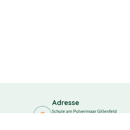
Adresse
Schule am Pulvermaar Gillenfeld
Schulstraße 11
54558 Gillenfeld