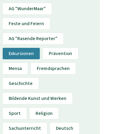
AG "WunderMaar"
Feste und Feiern
AG "Rasende Reporter"
Exkursionen
Prävention
Mensa
Fremdsprachen
Geschichte
Bildende Kunst und Werken
Sport
Religion
Sachunterricht
Deutsch