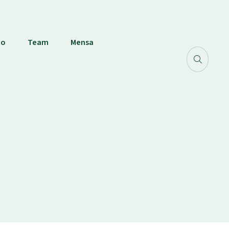
co
Team
Mensa